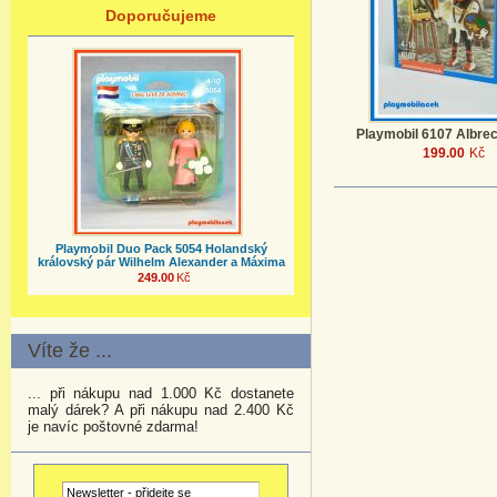
Doporučujeme
Playmobil 6107 Albrec
199.00
Kč
Playmobil Duo Pack 5054 Holandský
královský pár Wilhelm Alexander a Máxima
249.00
Kč
Víte že ...
... při nákupu nad 1.000 Kč dostanete
malý dárek? A při nákupu nad 2.400 Kč
je navíc poštovné zdarma!